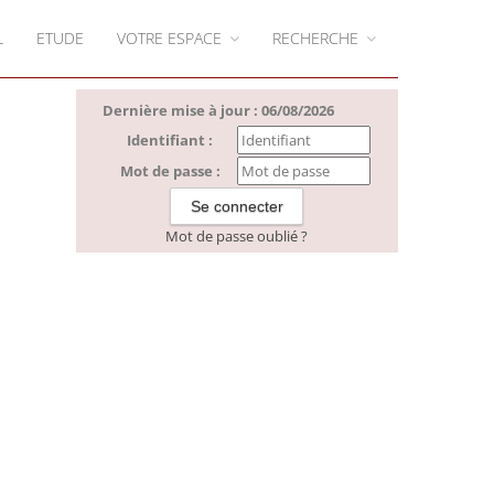
L
ETUDE
VOTRE ESPACE
RECHERCHE
Dernière mise à jour : 06/08/2026
Identifiant :
Mot de passe :
Mot de passe oublié ?