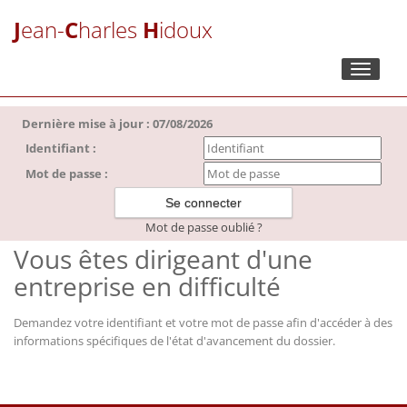
J
ean-
C
harles
H
idoux
Toggle
navigati
Dernière mise à jour : 07/08/2026
Identifiant :
Mot de passe :
Mot de passe oublié ?
Vous êtes dirigeant d'une
entreprise en difficulté
Demandez votre identifiant et votre mot de passe afin d'accéder à des
informations spécifiques de l'état d'avancement du dossier.