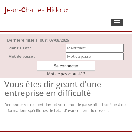
J
ean-
C
harles
H
idoux
Toggle
navigati
Dernière mise à jour : 07/08/2026
Identifiant :
Mot de passe :
Mot de passe oublié ?
Vous êtes dirigeant d'une
entreprise en difficulté
Demandez votre identifiant et votre mot de passe afin d'accéder à des
informations spécifiques de l'état d'avancement du dossier.