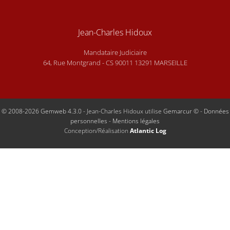
Jean-Charles Hidoux
Mandataire Judiciaire
64, Rue Montgrand - CS 90011 13291 MARSEILLE
© 2008-2026 Gemweb 4.3.0
- Jean-Charles Hidoux utilise
Gemarcur ©
-
Données
personnelles
-
Mentions légales
Conception/Réalisation
Atlantic Log