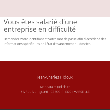
Vous êtes salarié d'une
entreprise en difficulté
Demandez votre identifiant et votre mot de passe afin d'accéder à des
informations spécifiques de l'état d'avancement du dossier.
Jean-Charles Hidoux
Mandataire Judiciaire
64, Rue Montgrand - CS 90011 13291 MARSEILLE